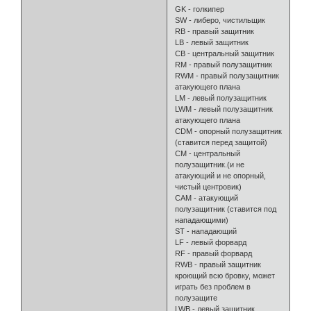
GK - голкипер
SW - либеро, чистильщик
RB - правый защитник
LB - левый защитник
CB - центральный защитник
RM - правый полузащитник
RWM - правый полузащитник
атакующего плана
LM - левый полузащитник
LWM - левый полузащитник
атакующего плана
CDM - опорный полузащитник
(ставится перед защитой)
СМ - центральный
полузащитник.(и не
атакующий и не опорный,
чистый центровик)
CAM - атакующий
полузащитник (ставится под
нападающими)
ST - нападающий
LF - левый форвард
RF - правый форвард
RWB - правый защитник
кроющий всю бровку, может
играть без проблем в
полузащите
LWB - левый защитник