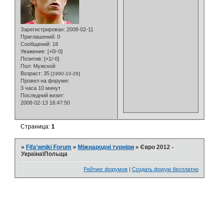
Зарегистрирован
: 2008-02-11
Приглашений:
0
Сообщений:
18
Уважение:
[+0/-0]
Позитив:
[+1/-0]
Пол:
Мужской
Возраст:
35
[1990-10-26]
Провел на форуме:
3 часа 10 минут
Последний визит:
2008-02-13 16:47:50
Страница:
1
»
Fifa'wniki Forum
»
Міжнародні турніри
»
Євро 2012 -
Україна\Польща
Рейтинг форумов
|
Создать форум бесплатно